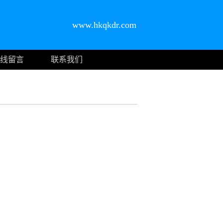
www.hkqkdr.com
线留言
联系我们